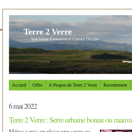
Terre 2 Verre
Spécialiste Formation et Conseil Durable
Accueil
Offre
A Propos de Terre 2 Verre
Recrutement
6 mai 2022
Terre 2 Verre : Serre urbaine bonne ou mauvai
Métro a mis en place une serre au