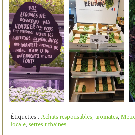
Étiquettes :
Achats responsables
,
aromates
,
Métr
locale
,
serres urbaines