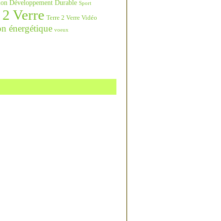
ation Développement Durable
Sport
 2 Verre
Terre 2 Verre Vidéo
on énergétique
voeux