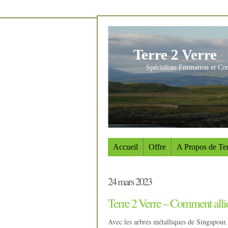
Terre 2 Verre
Spécialiste Formation et Co
Accueil
Offre
A Propos de Ter
24 mars 2023
Terre 2 Verre – Comment allie
Avec les arbres métalliques de Singapour.