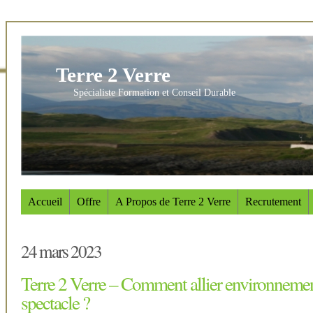
Terre 2 Verre
Spécialiste Formation et Conseil Durable
Accueil
Offre
A Propos de Terre 2 Verre
Recrutement
24 mars 2023
Terre 2 Verre – Comment allier environnemen
spectacle ?