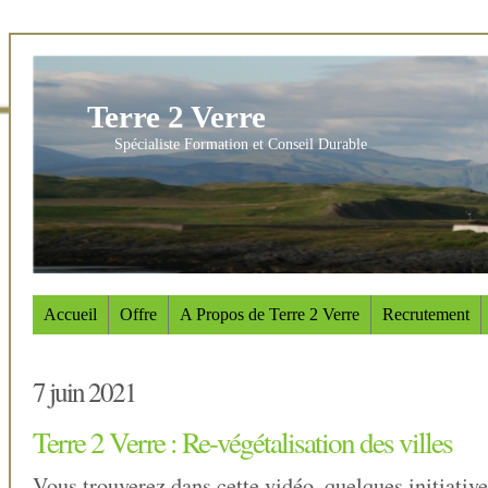
Terre 2 Verre
Spécialiste Formation et Conseil Durable
Accueil
Offre
A Propos de Terre 2 Verre
Recrutement
7 juin 2021
Terre 2 Verre : Re-végétalisation des villes
Vous trouverez dans cette vidéo, quelques initiative