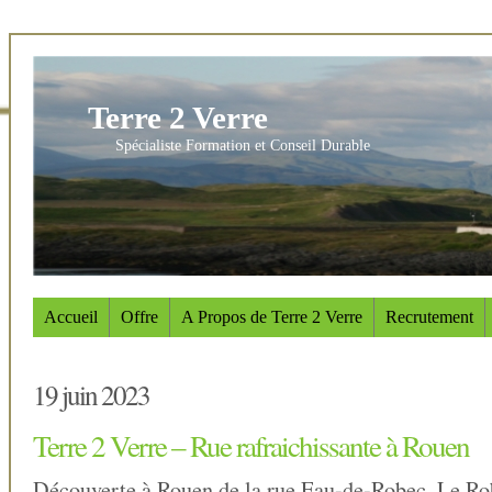
Terre 2 Verre
Spécialiste Formation et Conseil Durable
Accueil
Offre
A Propos de Terre 2 Verre
Recrutement
19 juin 2023
Terre 2 Verre – Rue rafraichissante à Rouen
Découverte à Rouen de la rue Eau-de-Robec. Le Ro