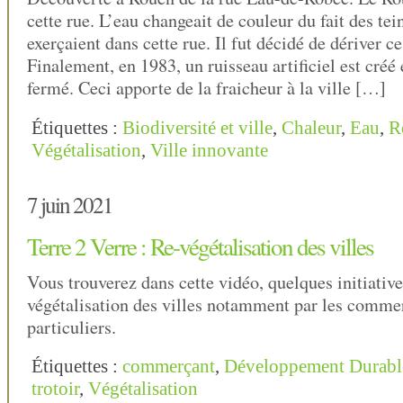
cette rue. L’eau changeait de couleur du fait des tei
exerçaient dans cette rue. Il fut décidé de dériver ce
Finalement, en 1983, un ruisseau artificiel est créé e
fermé. Ceci apporte de la fraicheur à la ville […]
Étiquettes :
Biodiversité et ville
,
Chaleur
,
Eau
,
R
Végétalisation
,
Ville innovante
7 juin 2021
Terre 2 Verre : Re-végétalisation des villes
Vous trouverez dans cette vidéo, quelques initiative
végétalisation des villes notamment par les commer
particuliers.
Étiquettes :
commerçant
,
Développement Durabl
trotoir
,
Végétalisation