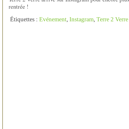
rentrée !
Étiquettes :
Evénement
,
Instagram
,
Terre 2 Verre