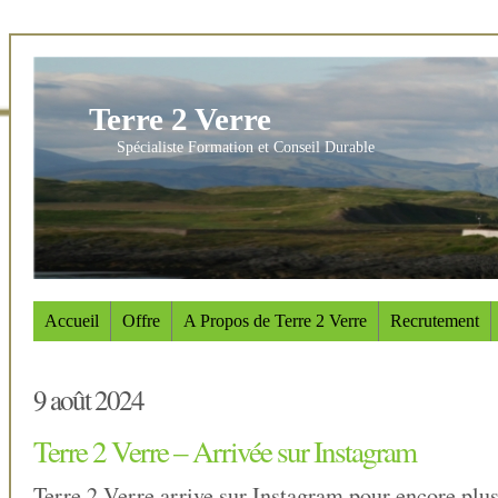
Terre 2 Verre
Spécialiste Formation et Conseil Durable
Accueil
Offre
A Propos de Terre 2 Verre
Recrutement
9 août 2024
Terre 2 Verre – Arrivée sur Instagram
Terre 2 Verre arrive sur Instagram pour encore plus