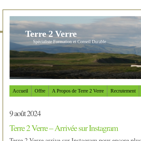
Terre 2 Verre
Spécialiste Formation et Conseil Durable
Accueil
Offre
A Propos de Terre 2 Verre
Recrutement
9 août 2024
Terre 2 Verre – Arrivée sur Instagram
Terre 2 Verre arrive sur Instagram pour encore plus