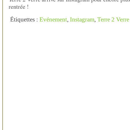
rentrée !
Étiquettes :
Evénement
,
Instagram
,
Terre 2 Verre