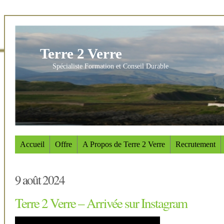
Terre 2 Verre
Spécialiste Formation et Conseil Durable
Accueil
Offre
A Propos de Terre 2 Verre
Recrutement
9 août 2024
Terre 2 Verre – Arrivée sur Instagram