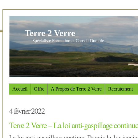
Terre 2 Verre
Spécialiste Formation et Conseil Durable
Accueil
Offre
A Propos de Terre 2 Verre
Recrutement
4 février 2022
Terre 2 Verre – La loi anti-gaspillage continu
La loi anti-gaspillage continue.Depuis le 1er janvie