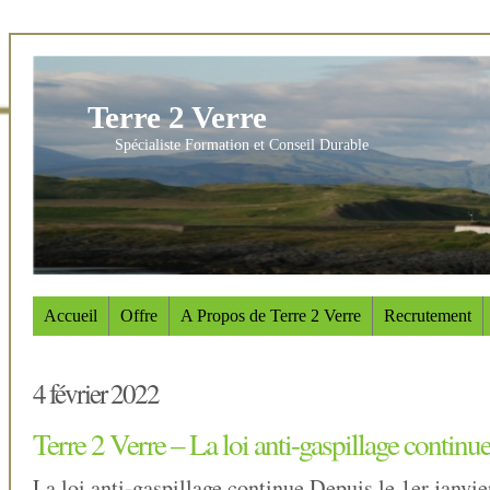
Terre 2 Verre
Spécialiste Formation et Conseil Durable
Accueil
Offre
A Propos de Terre 2 Verre
Recrutement
4 février 2022
Terre 2 Verre – La loi anti-gaspillage continu
La loi anti-gaspillage continue.Depuis le 1er janvie