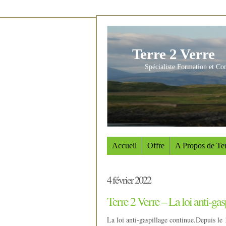
Terre 2 Verre
Spécialiste Formation et Co
Accueil
Offre
A Propos de Ter
4 février 2022
Terre 2 Verre – La loi anti-gas
La loi anti-gaspillage continue.Depuis le 