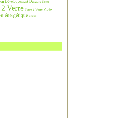
ation Développement Durable
Sport
 2 Verre
Terre 2 Verre Vidéo
on énergétique
voeux