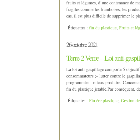
fruits et légumes, d’une contenance de moi
fragiles comme les framboises, les produc
cas, il est plus difficile de supprimer le 
Étiquettes :
fin du plastique
,
Fruits et l
26 octobre 2021
Terre 2 Verre – Loi anti-gaspi
La loi anti-gaspillage comporte 5 objectif
consommateurs ;– lutter contre le gaspilla
programmée – mieux produire. Concernant l
fin du plastique jetable.Par conséquent, d
Étiquettes :
Fin ère plastique
,
Gestion de