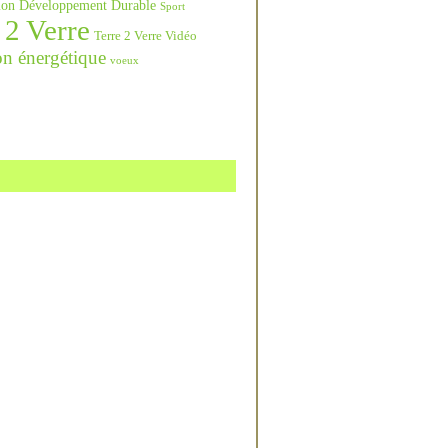
ation Développement Durable
Sport
 2 Verre
Terre 2 Verre Vidéo
on énergétique
voeux