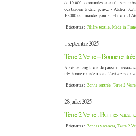
de 10 000 commandes avant fin septembre 
des besoins textile, pensez « Atelier Text
10.000 commandes pour survivre » : l’Ate
Étiquettes :
Filière textile
,
Made in Fran
1 septembre 2025
Terre 2 Verre – Bonne rentrée
Après ce long break de pause « réseaux so
très bonne rentrée à tous !Activez pour v
Étiquettes :
Bonne rentrée
,
Terre 2 Verre
28 juillet 2025
Terre 2 Verre : Bonnes vacanc
Étiquettes :
Bonnes vacances
,
Terre 2 Ve