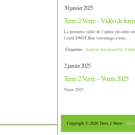
30 janvier 2025
Terre 2 Verre – Vidéo de form
La première vidéo de l’année est enfin so
l’outil SWOT.Bon visionnage à tous.
Étiquettes :
Analyse fonctionnelle
,
Faibl
2 janvier 2025
Terre 2 Verre – Vœux 2025
Vœux 2025
Copyright © 2026 Terre 2 Verre -
Ment