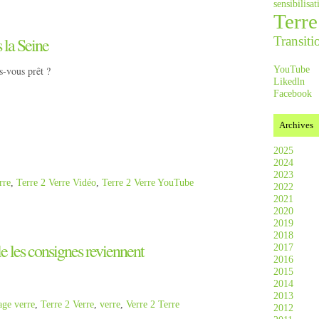
sensibilis
Terre
Transiti
 la Seine
YouTube
s-vous prêt ?
Likedln
Facebook
Archives
2025
2024
2023
rre
,
Terre 2 Verre Vidéo
,
Terre 2 Verre YouTube
2022
2021
2020
2019
2018
e les consignes reviennent
2017
2016
2015
2014
2013
age verre
,
Terre 2 Verre
,
verre
,
Verre 2 Terre
2012