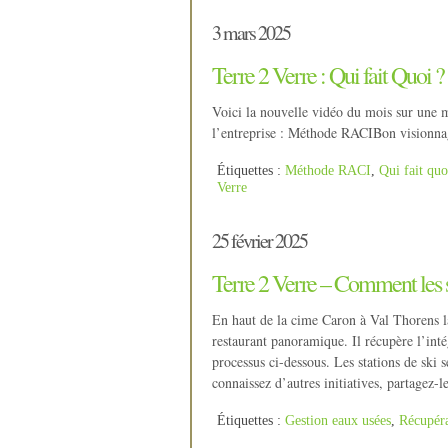
3 mars 2025
Terre 2 Verre : Qui fait Quoi ?
Voici la nouvelle vidéo du mois sur une mé
l’entreprise : Méthode RACIBon visio
Étiquettes :
Méthode RACI
,
Qui fait quo
Verre
25 février 2025
Terre 2 Verre – Comment les st
En haut de la cime Caron à Val Thorens la
restaurant panoramique. Il récupère l’intég
processus ci-dessous. Les stations de ski 
connaissez d’autres initiatives, partagez-le
Étiquettes :
Gestion eaux usées
,
Récupéra