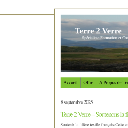
Terre 2 Verre
Spécialiste Formation et Co
Accueil
Offre
A Propos de Ter
8 septembre 2025
Terre 2 Verre – Soutenons la fil
Soutenir la filière textile françaiseCette e